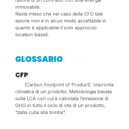
favore di un contratto con sola energia
rinnovabile.
Resta inteso che nel caso della CFO tale
azione non è in alcun modo accettabile in
quanto è applicabile il solo approccio
location-based.
GLOSSARIO
CFP
(Carbon Footprint of Product). Impronta
climatica di un prodotto. Metodologia basata
sulla LCA con cui è calcolata l’emissione di
GHG in tutto il ciclo di vita di un prodotto,
“dalla culla alla tomba”.