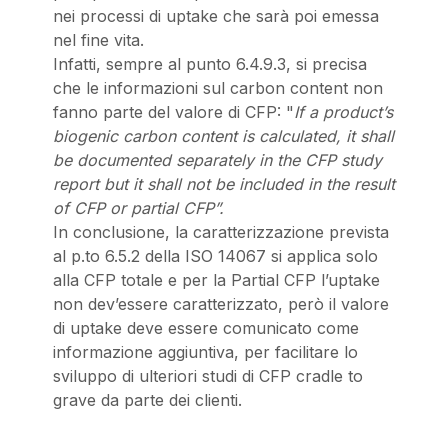
nei processi di uptake che sarà poi emessa
nel fine vita.
Infatti, sempre al punto 6.4.9.3, si precisa
che le informazioni sul carbon content non
fanno parte del valore di CFP: "
If a product’s
biogenic carbon content is calculated, it shall
be documented separately in the CFP study
report but it shall not be included in the result
of CFP or partial CFP”.
In conclusione, la caratterizzazione prevista
al p.to 6.5.2 della ISO 14067 si applica solo
alla CFP totale e per la Partial CFP l’uptake
non dev’essere caratterizzato, però il valore
di uptake deve essere comunicato come
informazione aggiuntiva, per facilitare lo
sviluppo di ulteriori studi di CFP cradle to
grave da parte dei clienti.