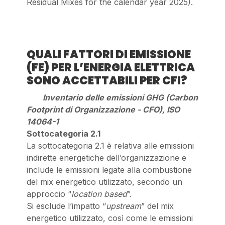
Residual Mixes for the calendar year 2025).
QUALI FATTORI DI EMISSIONE
(FE) PER L’ENERGIA ELETTRICA
SONO ACCETTABILI PER CFI?
Inventario delle emissioni GHG (Carbon
Footprint di Organizzazione - CFO), ISO
14064-1
Sottocategoria 2.1
La sottocategoria 2.1 è relativa alle emissioni
indirette energetiche dell’organizzazione e
include le emissioni legate alla combustione
del mix energetico utilizzato, secondo un
approccio “
location based
”.
Si esclude l’impatto “
upstream
” del mix
energetico utilizzato, così come le emissioni