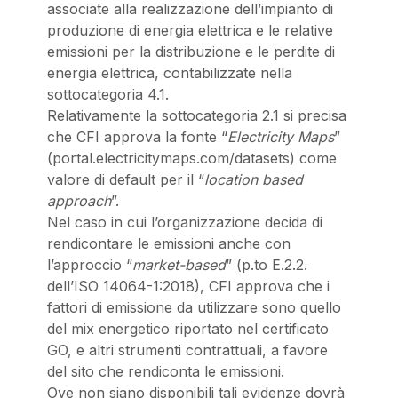
associate alla realizzazione dell’impianto di
produzione di energia elettrica e le relative
emissioni per la distribuzione e le perdite di
energia elettrica, contabilizzate nella
sottocategoria 4.1.
Relativamente la sottocategoria 2.1 si precisa
che CFI approva la fonte “
Electricity Maps
”
(portal.electricitymaps.com/datasets) come
valore di default per il “
location based
approach
”.
Nel caso in cui l’organizzazione decida di
rendicontare le emissioni anche con
l’approccio “
market-based
” (p.to E.2.2.
dell’ISO 14064-1:2018), CFI approva che i
fattori di emissione da utilizzare sono quello
del mix energetico riportato nel certificato
GO, e altri strumenti contrattuali, a favore
del sito che rendiconta le emissioni.
Ove non siano disponibili tali evidenze dovrà