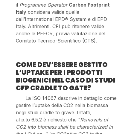
il
Programme Operator
Carbon Footprint
Italy
considera valide quelle
dell’International EPD® System e di EPD
Italy. Altrimenti, CFI può ritenere valide
anche le PEFCR, previa valutazione del
Comitato Tecnico-Scientifico (CTS).
COME DEV’ESSERE GESTITO
L’UPTAKE PER I PRODOTTI
BIOGENICI NEL CASO DI STUDI
CFP CRADLE TO GATE?
La ISO 14067 descrive in dettaglio come
gestire l’uptake della CO2 nella biomassa
negli studi cradle to grave. Infatti,
al p.to 6.5.2 è richiesto che “
Removals of
CO2 into biomass shall be characterized in