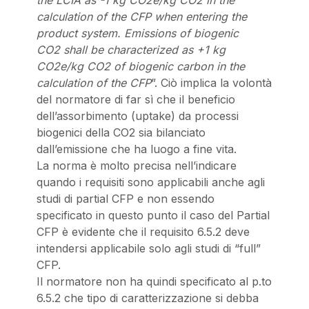
the LCIA as -1 kg CO2e/kg CO2 in the
calculation of the CFP when entering the
product system. Emissions of biogenic
CO2 shall be characterized as +1 kg
CO2e/kg CO2 of biogenic carbon in the
calculation of the CFP
”. Ciò implica la volontà
del normatore di far sì che il beneficio
dell’assorbimento (uptake) da processi
biogenici della CO2 sia bilanciato
dall’emissione che ha luogo a fine vita.
La norma è molto precisa nell’indicare
quando i requisiti sono applicabili anche agli
studi di partial CFP e non essendo
specificato in questo punto il caso del Partial
CFP è evidente che il requisito 6.5.2 deve
intendersi applicabile solo agli studi di “full”
CFP.
Il normatore non ha quindi specificato al p.to
6.5.2 che tipo di caratterizzazione si debba