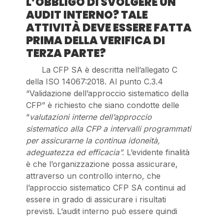
L’OBBLIGO DI SVOLGERE UN
AUDIT INTERNO? TALE
ATTIVITÀ DEVE ESSERE FATTA
PRIMA DELLA VERIFICA DI
TERZA PARTE?
La CFP SA è descritta nell’allegato C
della ISO 14067:2018. Al punto C.3.4
“Validazione dell’approccio sistematico della
CFP” è richiesto che siano condotte delle
“
valutazioni interne dell’approccio
sistematico alla CFP a intervalli programmati
per assicurarne la continua idoneità,
adeguatezza ed efficacia”.
L’evidente finalità
è che l’organizzazione possa assicurare,
attraverso un controllo interno, che
l’approccio sistematico CFP SA continui ad
essere in grado di assicurare i risultati
previsti. L’audit interno può essere quindi