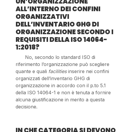
UN’ORGANIZZAZIONE
ALL’INTERNO DEI CONFINI
ORGANIZZATIVI
DELL’INVENTARIO GHG DI
ORGANIZZAZIONE SECONDO I
REQUISITI DELLA ISO 14064-
1:2018?
No, secondo lo standard ISO di
riferimento l’organizzazione può scegliere
quante e quali
facilities
inserire nei confini
organizzati dell’inventario GHG di
organizzazione in accordo con il p.to 5.1
della ISO 14064-1 e non è tenuta a fornire
alcuna giustificazione in merito a questa
decisione.
IN CHE CATEGORIA SI DEVONO