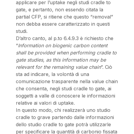
applicare per l’uptake negli studi cradle to
gate, e pertanto, non essendo citata la
partial CFP, si ritiene che questo “removal”
non debba essere caratterizzato in questi
studi.
D’altro canto, al p.to 6.4.9.3 è richiesto che
“
Information on biogenic carbon content
shall be provided when performing cradle to
gate studies, as this information may be
relevant for the remaining value chain
”. Ciò
sta ad indicare, la volontà di una
comunicazione trasparente nella value chain
che consenta, negli studi cradle to gate, ai
soggetti a valle di conoscere le informazioni
relative ai valori di uptake.
In questo modo, chi realizzerà uno studio
cradle to grave partendo dalle informazioni
dello studio cradle to gate potrà utilizzarle
per specificare la quantità di carbonio fissata