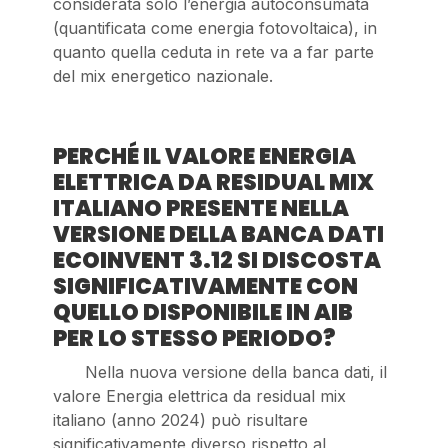
considerata solo l’energia autoconsumata
(quantificata come energia fotovoltaica), in
quanto quella ceduta in rete va a far parte
del mix energetico nazionale.
PERCHÉ IL VALORE ENERGIA
ELETTRICA DA RESIDUAL MIX
ITALIANO PRESENTE NELLA
VERSIONE DELLA BANCA DATI
ECOINVENT 3.12 SI DISCOSTA
SIGNIFICATIVAMENTE CON
QUELLO DISPONIBILE IN AIB
PER LO STESSO PERIODO?
Nella nuova versione della banca dati, il
valore Energia elettrica da residual mix
italiano (anno 2024) può risultare
significativamente diverso rispetto al