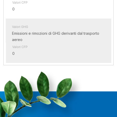
Valori CFP
0
Valori GHG
Emissioni e rimozioni di GHG derivanti dal trasporto
aereo
Valori CFP
0