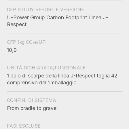
CFP STUDY REPORT E VERSIONE
U-Power Group Carbon Footprint Linea J-
Respect
CFP
(kg CO₂e/UF)
10,9
UNITÀ DICHIARATA/FUNZIONALE
1 paio di scarpe della linea J-Respect taglia 42
comprensivo dell'imballaggio.
CONFINI DI SISTEMA
From cradle to grave
FASI ESCLUSE