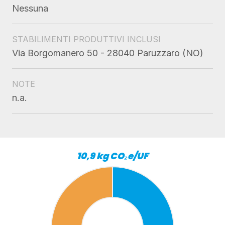
Nessuna
STABILIMENTI PRODUTTIVI INCLUSI
Via Borgomanero 50 - 28040 Paruzzaro (NO)
NOTE
n.a.
10,9 kg CO₂e/UF