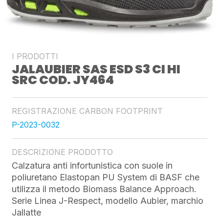
I PRODOTTI
JALAUBIER SAS ESD S3 CI HI
SRC COD. JY464
REGISTRAZIONE CARBON FOOTPRINT
P-2023-0032
DESCRIZIONE PRODOTTO
Calzatura anti infortunistica con suole in
poliuretano Elastopan PU System di BASF che
utilizza il metodo Biomass Balance Approach.
Serie Linea J-Respect, modello Aubier, marchio
Jallatte