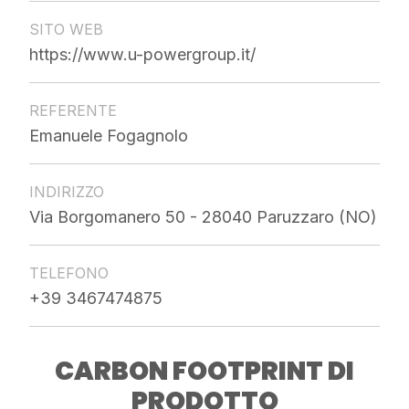
SITO WEB
https://www.u-powergroup.it/
REFERENTE
Emanuele Fogagnolo
INDIRIZZO
Via Borgomanero 50 - 28040 Paruzzaro (NO)
TELEFONO
+39 3467474875
CARBON FOOTPRINT DI
PRODOTTO