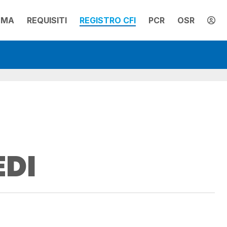
MMA
REQUISITI
REGISTRO CFI
PCR
OSR
EDI