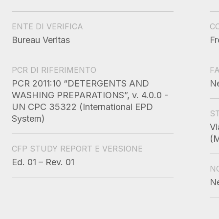
ENTE DI VERIFICA
CO
Bureau Veritas
Fr
PCR DI RIFERIMENTO
F
PCR 2011:10 “DETERGENTS AND
N
WASHING PREPARATIONS”, v. 4.0.0 -
UN CPC 35322 (International EPD
S
System)
Vi
(
CFP STUDY REPORT E VERSIONE
Ed. 01 – Rev. 01
N
N