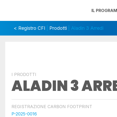
IL PROGRA
< Registro CFI
|
Prodotti
| Aladin 3 Arredi
I PRODOTTI
ALADIN 3 ARR
REGISTRAZIONE CARBON FOOTPRINT
P-2025-0016