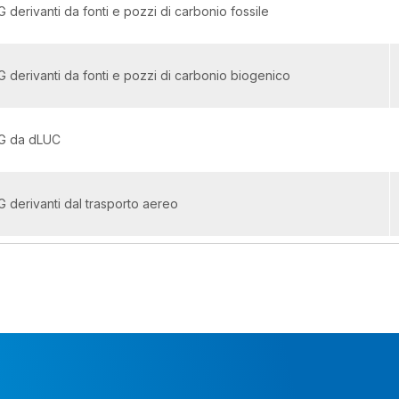
G derivanti da fonti e pozzi di carbonio fossile
G derivanti da fonti e pozzi di carbonio biogenico
HG da dLUC
G derivanti dal trasporto aereo