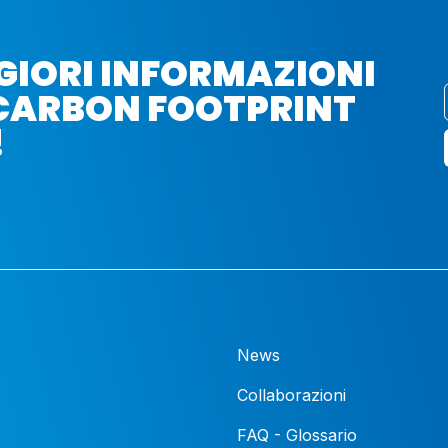
GIORI INFORMAZIONI
CARBON FOOTPRINT
!
News
Collaborazioni
FAQ - Glossario