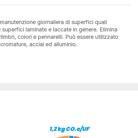
 manutenzione giornaliera di superfici quali
e superfici laminate e laccate in genere. Elimina
timbri, colori e pennarelli. Può essere utilizzato
 cromature, acciai ed alluminio.
1,2 kg CO₂e/UF