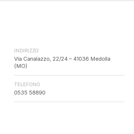
INDIRIZZO
Via Canalazzo, 22/24 – 41036 Medolla
(MO)
TELEFONO
0535 58890