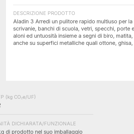
DESCRIZIONE PRODOTTO
Aladin 3 Arredi un pulitore rapido multiuso per la
scrivanie, banchi di scuola, vetri, specchi, porte 
aloni ed untuosità insieme a segni di biro, matita, 
anche su superfici metalliche quali ottone, ghisa,
FP
(kg CO₂e/UF)
2
NITÀ DICHIARATA/FUNZIONALE
kg di prodotto nel suo imballaggio