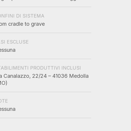
NFINI DI SISTEMA
om cradle to grave
ASI ESCLUSE
essuna
TABILIMENTI PRODUTTIVI INCLUSI
a Canalazzo, 22/24 – 41036 Medolla
MO)
OTE
essuna