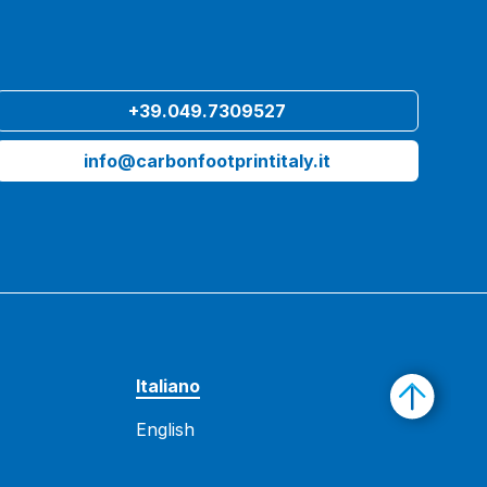
+39.049.7309527
info@carbonfootprintitaly.it
Italiano
English