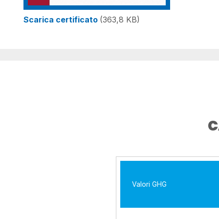
Scarica certificato
(363,8 KB)
C
Valori GHG