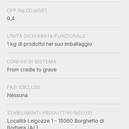
CFP
(kg CO₂e/UF)
0,4
UNITÀ DICHIARATA/FUNZIONALE
1 kg di prodotto nel suo imballaggio
CONFINI DI SISTEMA
From cradle to grave
FASI ESCLUSE
Nessuna
STABILIMENTI PRODUTTIVI INCLUSI
Località Leigozze 1 - 15060 Borghetto di
Borbera (AL)