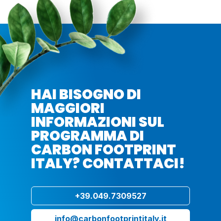
HAI BISOGNO DI
MAGGIORI
INFORMAZIONI SUL
PROGRAMMA DI
CARBON FOOTPRINT
ITALY? CONTATTACI!
+39.049.7309527
info@carbonfootprintitaly.it