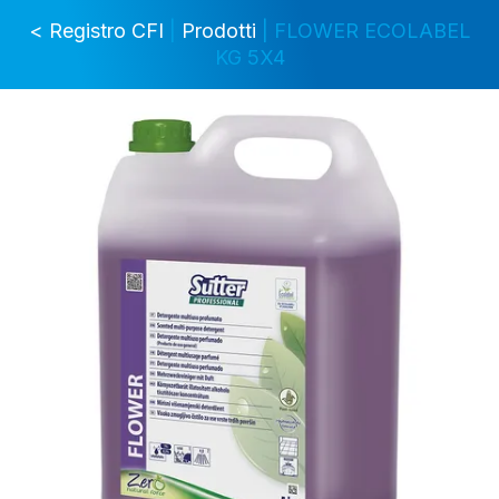
< Registro CFI
|
Prodotti
| FLOWER ECOLABEL
KG 5X4