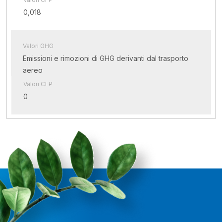
0,018
Valori GHG
Emissioni e rimozioni di GHG derivanti dal trasporto
aereo
Valori CFP
0